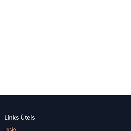
Links Úteis
Início