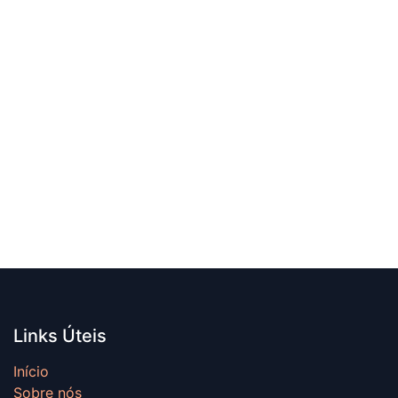
Links Úteis
Início
Sobre nós